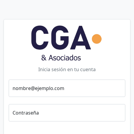
Inicia sesión en tu cuenta
nombre@ejemplo.com
Contraseña