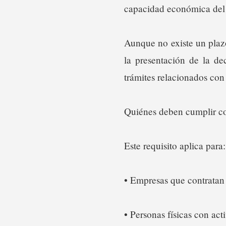
capacidad económica del
Aunque no existe un plazo 
la presentación de la de
trámites relacionados con
Quiénes deben cumplir co
Este requisito aplica para:
• Empresas que contratan 
• Personas físicas con act