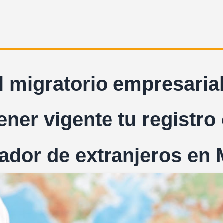
l migratorio empresaria
ner vigente tu registr
ador de extranjeros en 