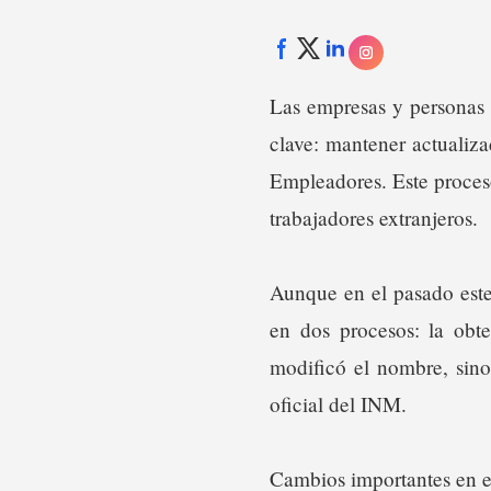
Las empresas y personas 
clave: mantener actualiza
Empleadores. Este proceso
trabajadores extranjeros.
Aunque en el pasado este
en dos procesos: la obt
modificó el nombre, sino
oficial del INM.
Cambios importantes en e