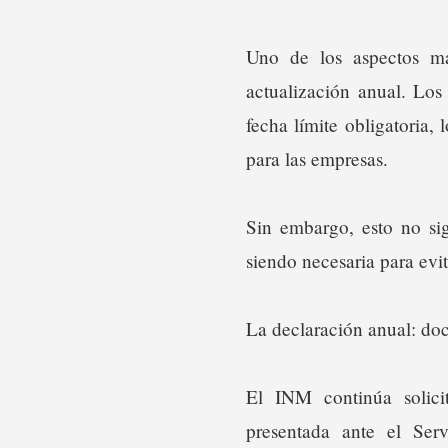
Uno de los aspectos má
actualización anual. Lo
fecha límite obligatoria
para las empresas.
Sin embargo, esto no sig
siendo necesaria para evit
La declaración anual: do
El INM continúa solici
presentada ante el Ser