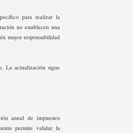
cífico para realizar la
ración no establecen una
ién mayor responsabilidad
e. La actualización sigue
ción anual de impuestos
ento permite validar la