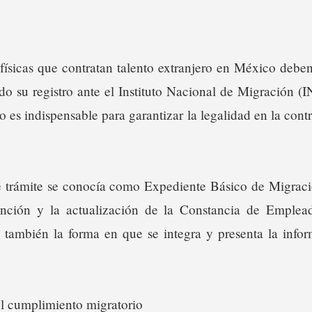
físicas que contratan talento extranjero en México deben
do su registro ante el Instituto Nacional de Migración 
 es indispensable para garantizar la legalidad en la con
 trámite se conocía como Expediente Básico de Migraci
ención y la actualización de la Constancia de Emplea
 también la forma en que se integra y presenta la inform
l cumplimiento migratorio