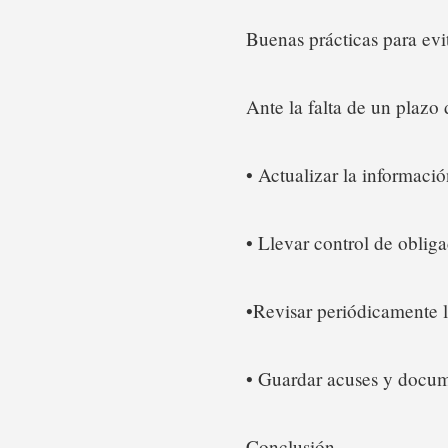
Buenas prácticas para evi
Ante la falta de un plazo
• Actualizar la informació
• Llevar control de obliga
•Revisar periódicamente l
• Guardar acuses y docum
Conclusión