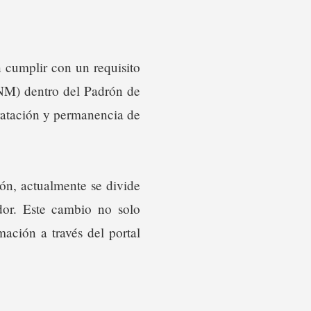
 cumplir con un requisito
(INM) dentro del Padrón de
tratación y permanencia de
ón, actualmente se divide
dor. Este cambio no solo
ación a través del portal