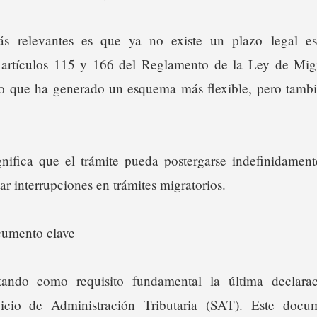
s relevantes es que ya no existe un plazo legal espe
s artículos 115 y 166 del Reglamento de la Ley de Mig
, lo que ha generado un esquema más flexible, pero tamb
nifica que el trámite pueda postergarse indefinidament
ar interrupciones en trámites migratorios.
cumento clave
tando como requisito fundamental la última declara
vicio de Administración Tributaria (SAT). Este docum