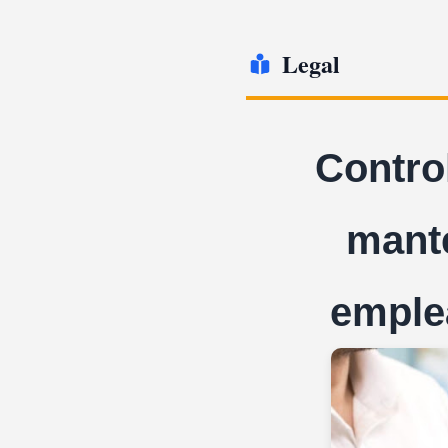
Legal
Contro
mante
emple