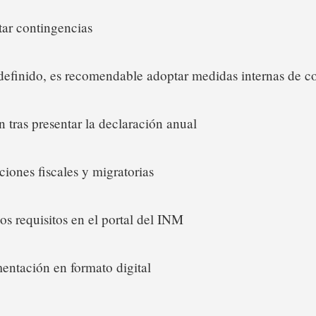
tar contingencias
 definido, es recomendable adoptar medidas internas de co
n tras presentar la declaración anual
ciones fiscales y migratorias
os requisitos en el portal del INM
entación en formato digital