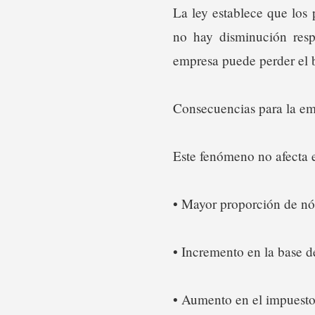
La ley establece que los
no hay disminución resp
empresa puede perder el 
Consecuencias para la e
Este fenómeno no afecta e
• Mayor proporción de n
• Incremento en la base d
• Aumento en el impuesto