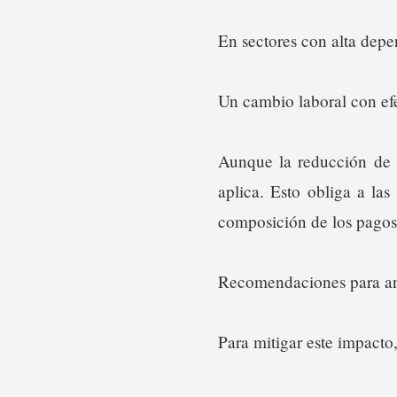
En sectores con alta depen
Un cambio laboral con efe
Aunque la reducción de l
aplica. Esto obliga a la
composición de los pagos 
Recomendaciones para an
Para mitigar este impacto