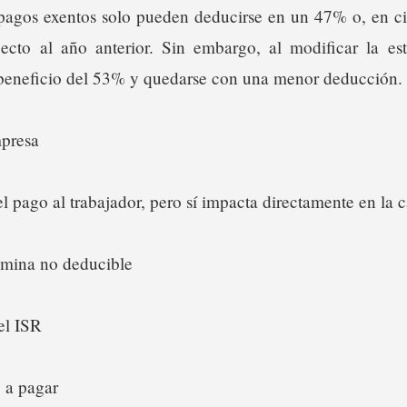
 pagos exentos solo pueden deducirse en un 47% o, en ci
ecto al año anterior. Sin embargo, al modificar la est
beneficio del 53% y quedarse con una menor deducción.
mpresa
l pago al trabajador, pero sí impacta directamente en la c
ómina no deducible
el ISR
 a pagar