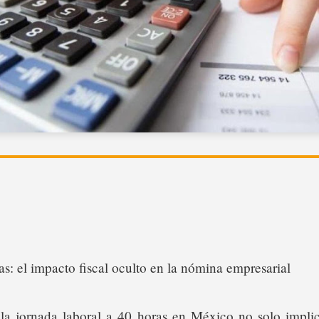
as: el impacto fiscal oculto en la nómina empresarial
la jornada laboral a 40 horas en México no solo implica