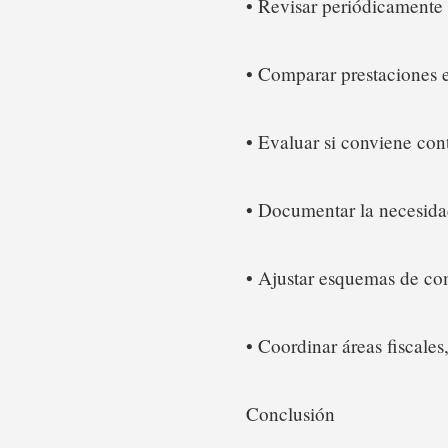
• Revisar periódicamente 
• Comparar prestaciones e
• Evaluar si conviene cont
• Documentar la necesidad
• Ajustar esquemas de c
• Coordinar áreas fiscale
Conclusión