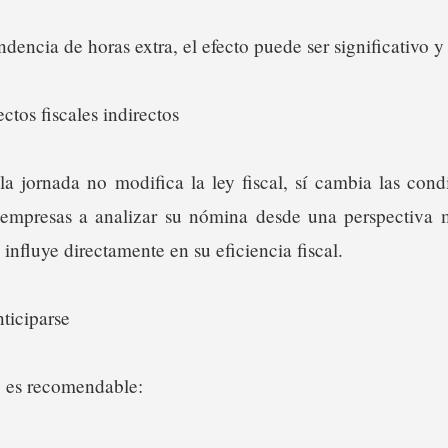
dencia de horas extra, el efecto puede ser significativo 
ctos fiscales indirectos
a jornada no modifica la ley fiscal, sí cambia las condi
s empresas a analizar su nómina desde una perspectiva m
influye directamente en su eficiencia fiscal.
ticiparse
, es recomendable: