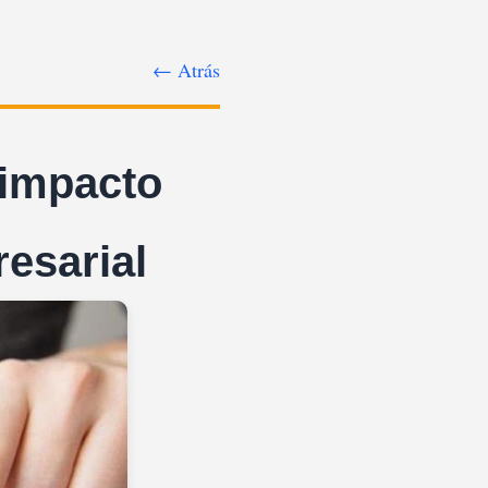
← Atrás
 impacto
resarial