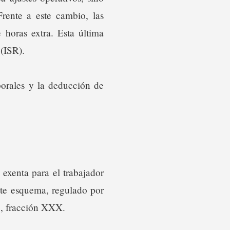
rente a este cambio, las
 horas extra. Esta última
 (ISR).
borales y la deducción de
 exenta para el trabajador
Este esquema, regulado por
28, fracción XXX.