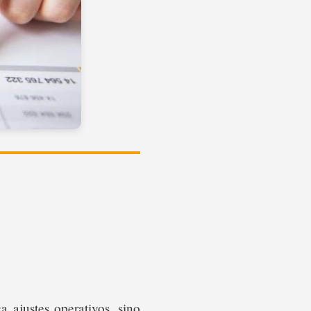
 ajustes operativos, sino